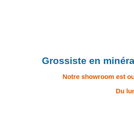
Grossiste en minéra
Notre showroom est ouv
Du lu